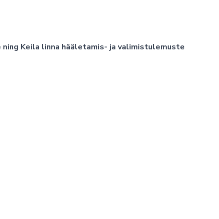
e ning Keila linna hääletamis- ja valimistulemuste