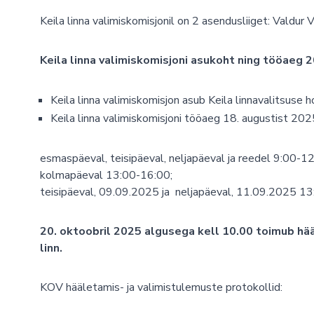
Keila linna valimiskomisjonil on 2 asendusliiget: Valdur V
Keila linna valimiskomisjoni asukoht ning tööaeg 2
Keila linna valimiskomisjon asub Keila linnavalitsuse h
Keila linna valimiskomisjoni tööaeg 18. augustist 20
esmaspäeval, teisipäeval, neljapäeval ja reedel 9:00-12
kolmapäeval 13:00-16:00;
teisipäeval, 09.09.2025 ja neljapäeval, 11.09.2025 1
20. oktoobril 2025 algusega kell 10.00 toimub hää
linn.
KOV hääletamis- ja valimistulemuste protokollid: