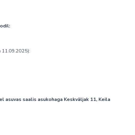
odil:
ja 11.09.2025):
el asuvas saalis asukohaga Keskväljak 11, Keila