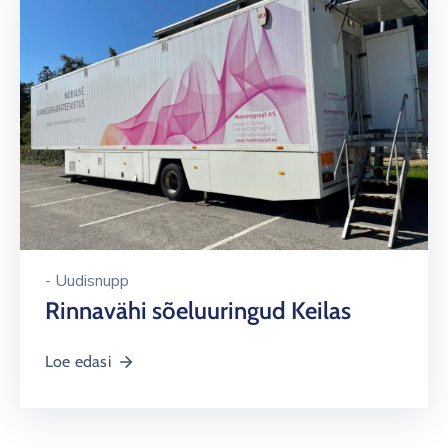
-
Uudisnupp
Rinnavähi sõeluuringud Keilas
Loe edasi