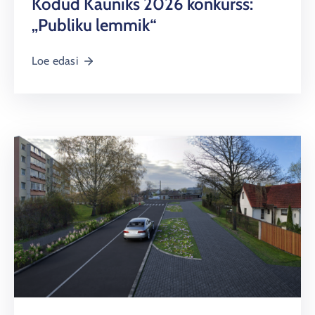
Kodud Kauniks 2026 konkurss:
„Publiku lemmik“
Loe edasi