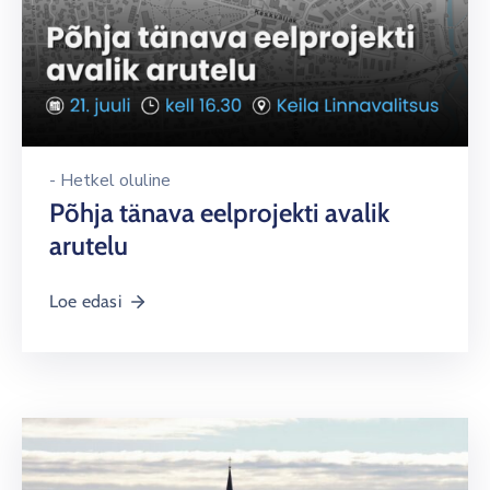
-
Hetkel oluline
Põhja tänava eelprojekti avalik
arutelu
Loe edasi