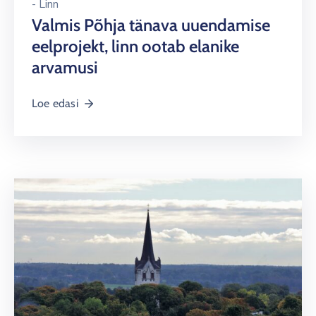
-
Linn
Valmis Põhja tänava uuendamise
eelprojekt, linn ootab elanike
arvamusi
Loe edasi