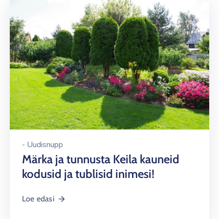
-
Uudisnupp
Märka ja tunnusta Keila kauneid
kodusid ja tublisid inimesi!
Loe edasi