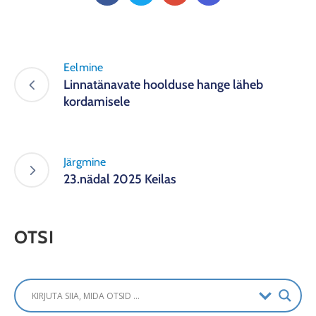
Eelmine
Linnatänavate hoolduse hange läheb
kordamisele
Järgmine
23.nädal 2025 Keilas
OTSI